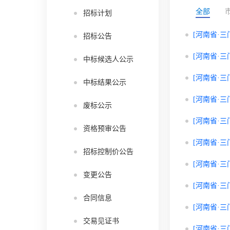
全部
招标计划
[河南省·三
招标公告
[河南省·三
中标候选人公示
[河南省·三
中标结果公示
[河南省·三
废标公示
[河南省·三
资格预审公告
[河南省·三
招标控制价公告
[河南省·三
变更公告
[河南省·三
合同信息
[河南省·三
交易见证书
[河南省·三