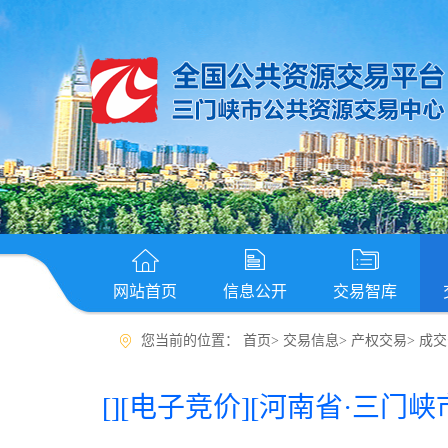
网站首页
信息公开
交易智库
您当前的位置：
首页
>
交易信息
>
产权交易
>
成交
[]
[电子竞价]
[河南省·三门峡