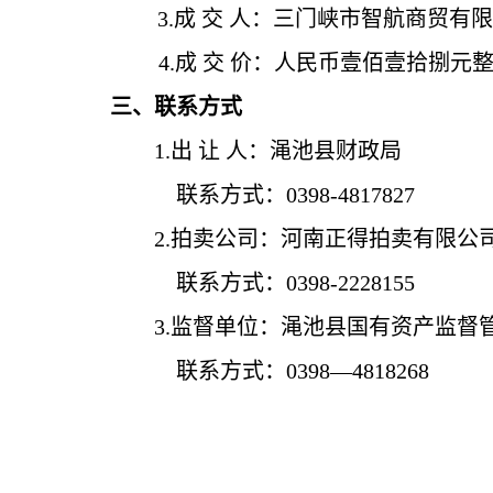
3.成 交 人：
三门峡市智航商贸有限
4.成 交 价：
人民币壹佰壹拾捌
元
三、联系方式
1.出 让 人：渑池县财政局
联系方式：
0398-4817827
2.拍卖公司：河南正得拍卖有限
联系方式：
0398-2228155
3.监督单位：渑池县国有资产监督
联系方式：
0398—4818268