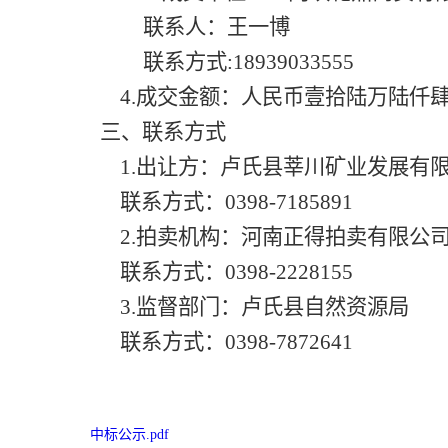
联系人：王一博
联系方式
:18939033555
4.成交金额：
人民币壹拾陆万陆仟
三、联系方式
1.出让方：卢氏县莘川矿业发展有
联系方式：0398-7185891
2.拍卖机构：河南正得拍卖有限公
联系方式：0398-2228155
3.监督部门：
卢氏县自然资源局
联系方式：
0398-7872641
中标公示.pdf