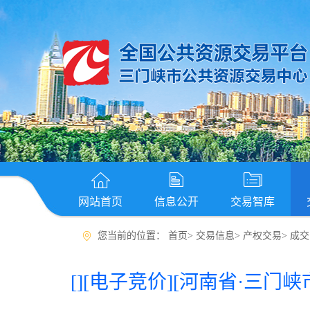
网站首页
信息公开
交易智库
您当前的位置：
首页
>
交易信息
>
产权交易
>
成交
[]
[电子竞价]
[河南省·三门峡