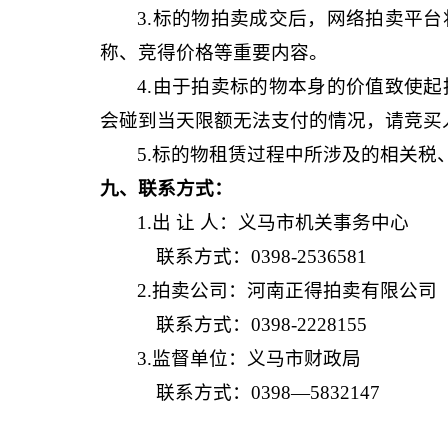
3.标的物拍卖成交后，网络拍卖平
称、竞得价格等重要内容。
4.由于拍卖标的物本身的价值致使
会碰到当天限额无法支付的情况，请竞买
5.标的物
租赁过程中
所涉及的相关税
九、联系方式：
1.出 让 人：义马市机关事务中心
联系方式：
0398-2536581
2.拍卖公司：河南正得拍卖有限公
联系方式：
0398-2228155
3.监督单位：义马市财政局
联系方式：
0398—5832147