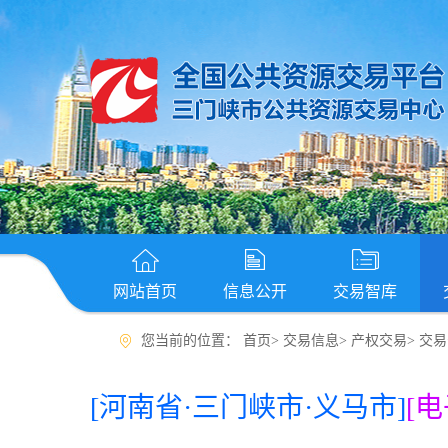
网站首页
信息公开
交易智库
您当前的位置：
首页
>
交易信息
>
产权交易
>
交易
[河南省·三门峡市·义马市]
[