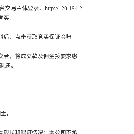
台交易主体登录：
http://120.194.2
竞买。
料后，点击获取竞买保证金账
交者，将成交款及佣金按要求缴
退还。
。
佣金。
物现状和瑕疵情况；本公司不承