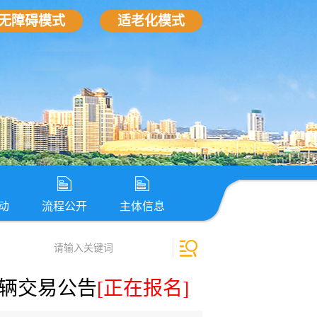
无障碍模式
适老化模式
动
流程公开
主体信息
车辆交易公告
[正在报名]