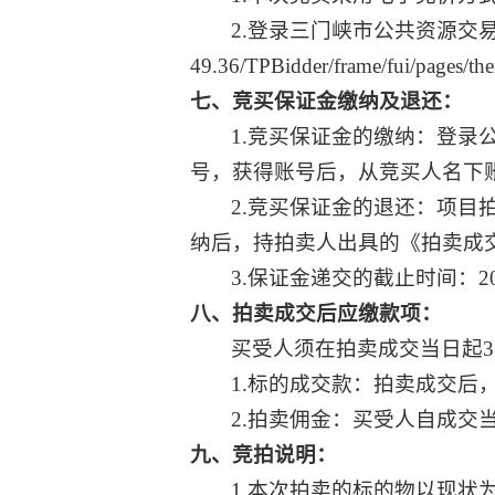
2.登录三门峡市公共资源交
49.36/TPBidder/frame/fui/pages/the
七、竞买保证金缴纳及退还：
1.竞买保证金的缴纳：登
号，获得账号后，从竞买人名下
2.竞买保证金的退还：项
纳后，持拍卖人出具的《拍卖成
3.保证金递交的截止时间：20
八、拍卖成交后应缴款项：
买受人须在拍卖成交当日起
1.标的成交款：拍卖成交后
2.拍卖佣金：买受人自成交
九、竞拍说明：
1.本次拍卖的标的物以现