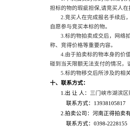
担标的物的瑕疵担保,请竞买人
2.竞买人在完成报名手续
自愿参与竞买本标的物。
3.标的物拍卖成交后，网
称、竞得价格等重要内容。
4.由于拍卖标的物本身的
碰到当天限额无法支付的情况，
5.标的物移交后所涉及的相
十、联系方式：
1.出 让 人：
三门峡市湖滨区
联系方式：
13938105817
2.拍卖公司：河南正得拍
联系方式：
0398-2228155