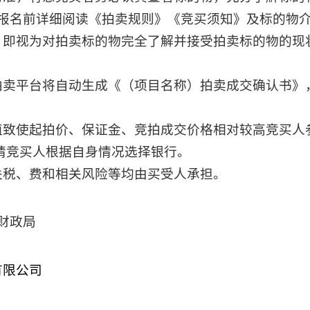
在报名前详细阅读《拍卖规则》《竞买须知》及标的物
后，即视为对拍卖标的物完全了解并接受拍卖标的物的现
络拍卖平台将自动生成《（项目名称）拍卖成交确认书》
价值致使起拍价、保证金、竞拍成交价格相对较高竞买人
请竞买人根据自身情况选择银行。
关税、费和相关风险等均由买受人承担。
财政局
卖有限公司