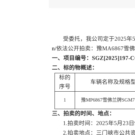
受委托，我公司定于
2025年
n/
依法公开拍卖
：豫
MA6867
一、
项目编号：
SGZ[2025]197-
二、标的物概述：
标的
车辆名称及规格
序号
1
豫
MP6867雪佛兰牌SGM71
三、拍卖的时间、地点：
1.拍卖时间：2025年5月23日
2.拍卖地点：三门峡市公共