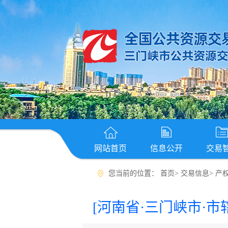
网站首页
信息公开
交易
您当前的位置：
首页
>
交易信息
>
产
[河南省·三门峡市·市