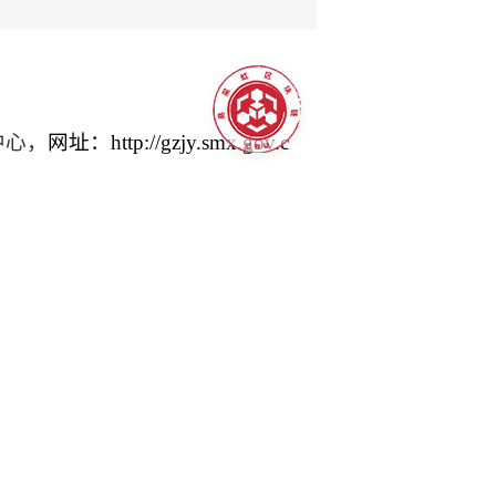
中心，
网址：
http://gzjy.smx.gov.c