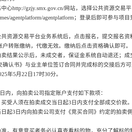
易中心
http://gzjy.smx.gov.cn/
网站，选择公共资源交易平
mes/agentplatform/agentplatform
；登录后即可参与项目
录公共资源交易平台业务系统后，点击报名，提交报名资
账户转账缴纳，代缴无效。缴纳后点击资格确认即可。
目拍卖结果公示后，未成交者，保证金系统自动退还；成
交确认书》与业主单位签订合同并完成标的交接后方可
25年5月22日17时30分。
3日内，向拍卖公司指定账户支付如下款项：
，买受人须在拍卖成交当日起3日内支付全部成交价款
当日起3日内向拍卖公司支付《竞买合同》约定的拍卖
状为准，有意竞买者务必认真查看标的物，充分了解标的