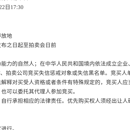
2日17:30
停放地
发布之日起至拍卖会日前
行为能力的自然人；在中华人民共和国境内依法成立企业
国”、拍卖公司竞买失信惩戒对象或失信黑名单。竞买
司法解释对买受人资格或者条件有特殊规定的，竞买人应
，也可以委托其代理人参加竞买。
的，自行承担相应的法律责任。优先购买权人须经出让人
式进行。